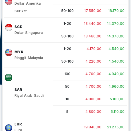
Dollar Amerika
50-100
17.550,00
18.170,00
Serikat
1-20
13.440,00
14.370,00
SGD
Dolar Singapura
50-100
13.460,00
14.370,00
1-20
4.170,00
4.540,00
MYR
Ringgit Malaysia
50-100
4.220,00
4.540,00
100
4.700,00
4.940,00
50
4.700,00
4.960,00
SAR
Riyal Arab Saudi
10
4.800,00
5.100,00
5
4.800,00
5.110,00
EUR
19.840,00
21.275,00
Euro