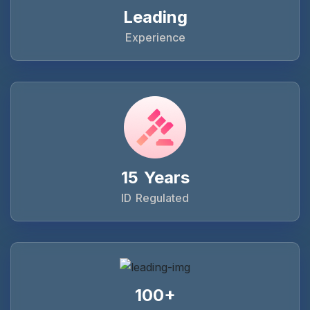
Leading
Experience
15 Years
ID Regulated
100+