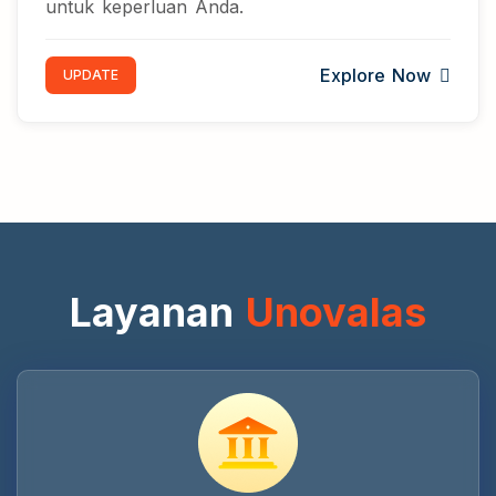
untuk keperluan Anda.
Explore Now
UPDATE
Layanan
Unovalas